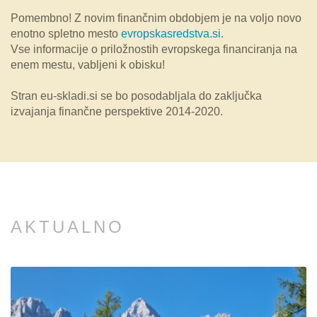
Pomembno! Z novim finančnim obdobjem je na voljo novo
enotno spletno mesto
evropskasredstva.si.
Vse informacije o priložnostih evropskega financiranja na
enem mestu, vabljeni k obisku!
Stran eu-skladi.si se bo posodabljala do zaključka
izvajanja finančne perspektive 2014-2020.
AKTUALNO