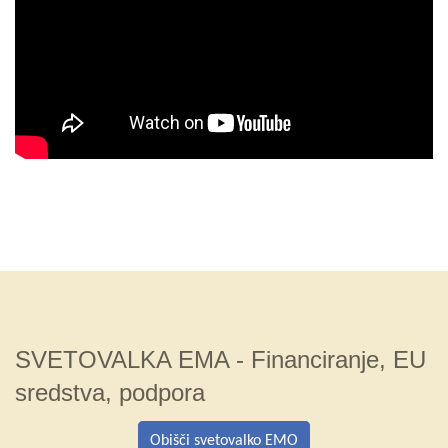
SVETOVALKA EMA - Financiranje, EU
sredstva, podpora
Obišči svetovalko EMO