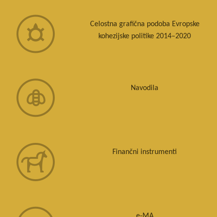
Celostna grafična podoba Evropske
kohezijske politike 2014–2020
Navodila
Finančni instrumenti
e-MA