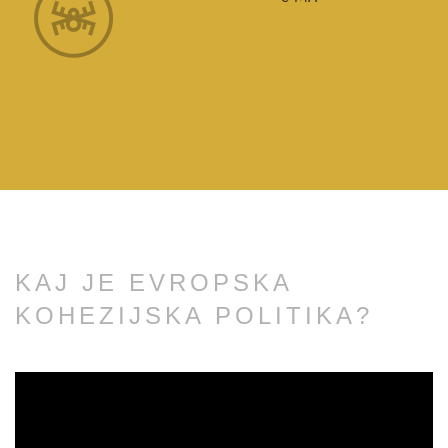
KAJ JE EVROPSKA
KOHEZIJSKA POLITIKA?