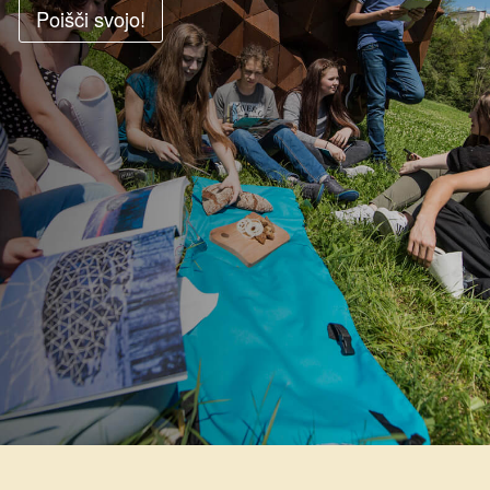
Kohezija do 2020
Poišči svojo!
Po 2020
Seznam projektov
Blog