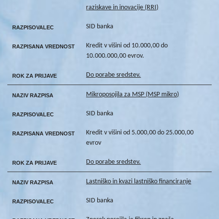
raziskave in inovacije (RRI)
SID banka
RAZPISOVALEC
Kredit v višini od 10.000,00 do
RAZPISANA VREDNOST
10.000.000,00 evrov.
Do porabe sredstev.
ROK ZA PRIJAVE
Mikroposojila za MSP (MSP mikro)
NAZIV RAZPISA
SID banka
RAZPISOVALEC
Kredit v višini od 5.000,00 do 25.000,00
RAZPISANA VREDNOST
evrov
Do porabe sredstev.
ROK ZA PRIJAVE
Lastniško in kvazi lastniško financiranje
NAZIV RAZPISA
SID banka
RAZPISOVALEC