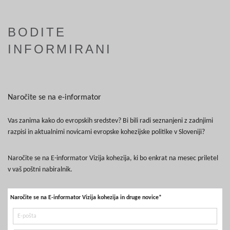
BODITE
INFORMIRANI
Naročite se na e-informator
Vas zanima kako do evropskih sredstev? Bi bili radi seznanjeni z zadnjimi
razpisi in aktualnimi novicami evropske kohezijske politike v Sloveniji?
Naročite se na E-informator Vizija kohezija, ki bo enkrat na mesec priletel
v vaš poštni nabiralnik.
Naročite se na E-informator Vizija kohezija in druge novice*