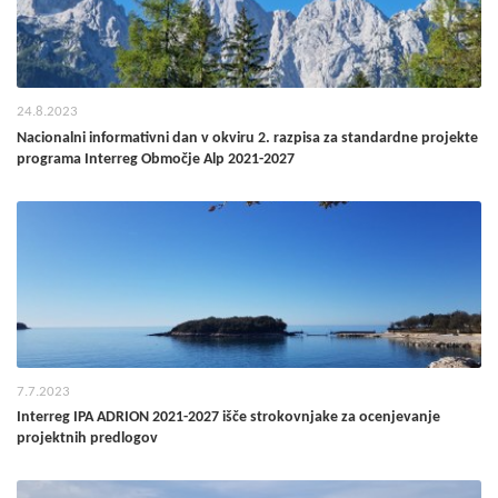
24.8.2023
Nacionalni informativni dan v okviru 2. razpisa za standardne projekte
programa Interreg Območje Alp 2021-2027
7.7.2023
Interreg IPA ADRION 2021-2027 išče strokovnjake za ocenjevanje
projektnih predlogov