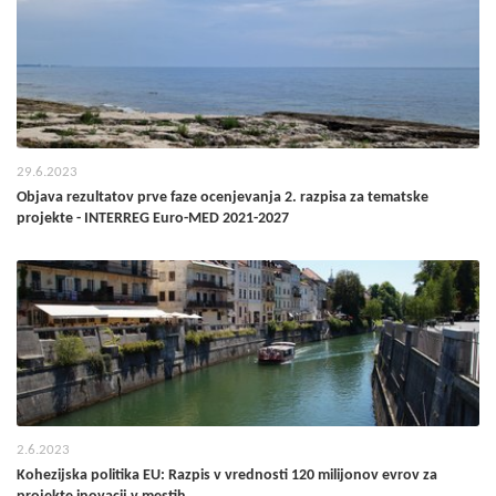
29.6.2023
Objava rezultatov prve faze ocenjevanja 2. razpisa za tematske
projekte - INTERREG Euro-MED 2021-2027
2.6.2023
Kohezijska politika EU: Razpis v vrednosti 120 milijonov evrov za