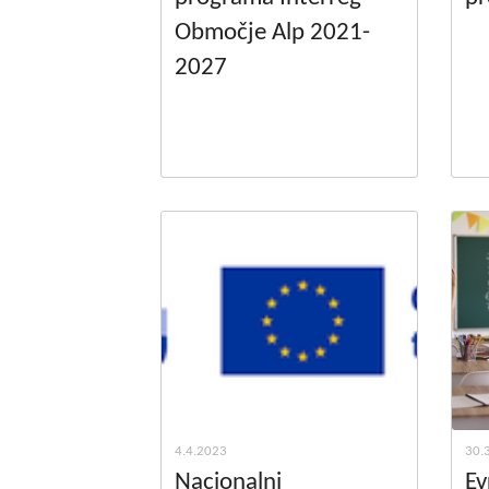
Območje Alp 2021-
2027
4.4.2023
30.
Nacionalni
Ev