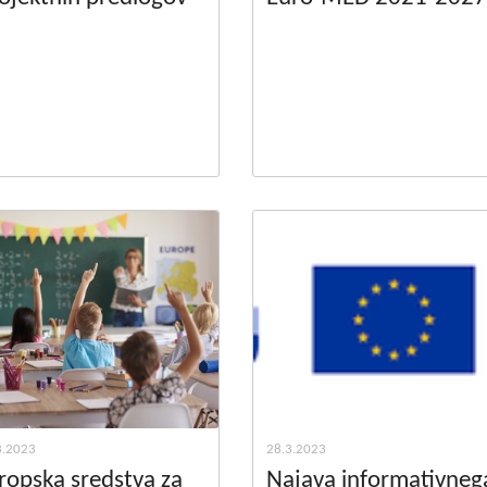
3.2023
28.3.2023
ropska sredstva za
Najava informativneg