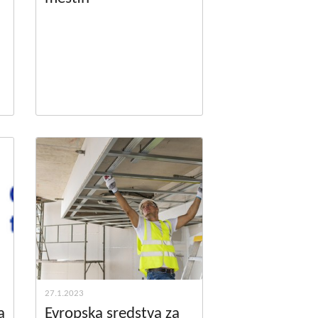
27.1.2023
a
Evropska sredstva za