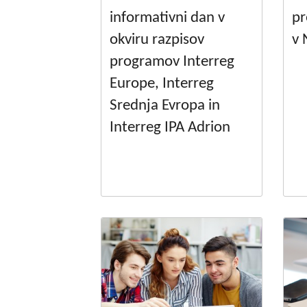
informativni dan v
pr
okviru razpisov
v 
programov Interreg
Europe, Interreg
Srednja Evropa in
Interreg IPA Adrion