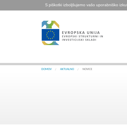
S piškotki izboljšujemo vašo uporabniško izku
DOMOV
AKTUALNO
NOVICE