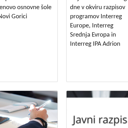
enovo osnovne šole
dne v okviru razpisov
Novi Gorici
programov Interreg
Europe, Interreg
Srednja Evropa in
Interreg IPA Adrion