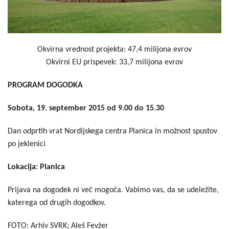
Okvirna vrednost projekta: 47,4 milijona evrov
Okvirni EU prispevek: 33,7 milijona evrov
PROGRAM DOGODKA
Sobota, 19. september 2015 od 9.00 do 15.30
Dan odprtih vrat Nordijskega centra Planica in možnost spustov
po jeklenici
Lokacija: Planica
Prijava na dogodek ni več mogoča. Vabimo vas, da se udeležite,
katerega od drugih dogodkov.
FOTO: Arhiv SVRK; Aleš Fevžer