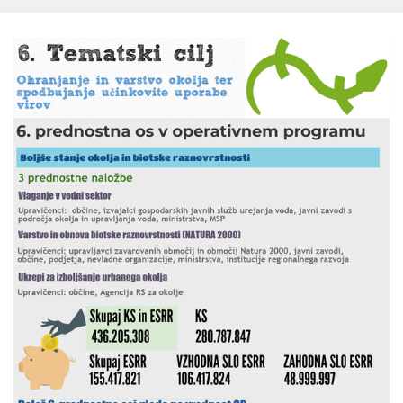
Kohezija do 2020
Po 2020
Seznam projektov
Blog