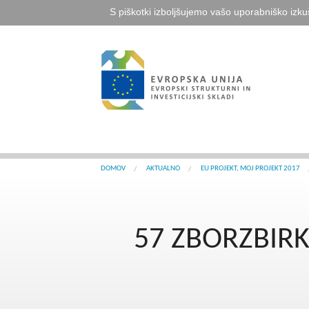
S piškotki izboljšujemo vašo uporabniško izku
DOMOV
AKTUALNO
EU PROJEKT, MOJ PROJEKT 2017
57 ZBORZBIR