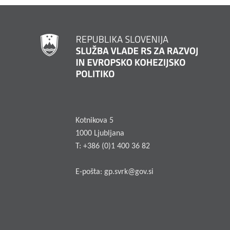
Kotnikova 5
1000 Ljubljana
T: +386 (0)1 400 36 82
E-pošta:
gp.svrk@gov.si