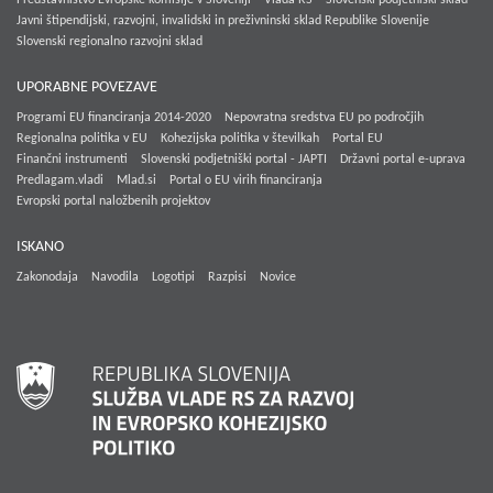
Javni štipendijski, razvojni, invalidski in preživninski sklad Republike Slovenije
Slovenski regionalno razvojni sklad
UPORABNE POVEZAVE
Programi EU financiranja 2014-2020
Nepovratna sredstva EU po področjih
Regionalna politika v EU
Kohezijska politika v številkah
Portal EU
Finančni instrumenti
Slovenski podjetniški portal - JAPTI
Državni portal e-uprava
Predlagam.vladi
Mlad.si
Portal o EU virih financiranja
Evropski portal naložbenih projektov
ISKANO
Zakonodaja
Navodila
Logotipi
Razpisi
Novice