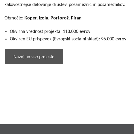
kakovostnejše delovanje društev, posameznic in posameznikov.
Območje:
Koper, Izola, Portorož, Piran
Okvirna vrednost projekta: 113.000 evrov
Okviren EU prispevek (Evropski socialni sklad): 96.000 evrov
Nazaj na vse projekte