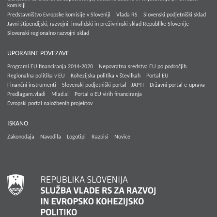
komisiji
Predstavništvo Evropske komisije v Sloveniji
Vlada RS
Slovenski podjetniški sklad
Javni štipendijski, razvojni, invalidski in preživninski sklad Republike Slovenije
Slovenski regionalno razvojni sklad
UPORABNE POVEZAVE
Programi EU financiranja 2014-2020
Nepovratna sredstva EU po področjih
Regionalna politika v EU
Kohezijska politika v številkah
Portal EU
Finančni instrumenti
Slovenski podjetniški portal - JAPTI
Državni portal e-uprava
Predlagam.vladi
Mlad.si
Portal o EU virih financiranja
Evropski portal naložbenih projektov
ISKANO
Zakonodaja
Navodila
Logotipi
Razpisi
Novice