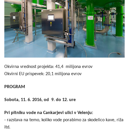
Okvirna vrednost projekta: 41,4 milijona evrov
Okvirni EU prispevek: 20,1 milijona evrov
PROGRAM
Sobota, 11. 6. 2016, od 9. do 12. ure
Pri pitniku vode na Cankarjevi ulici v Velenju:
- razstava na temo, koliko vode porabimo za skodelico kave, riža
itd.