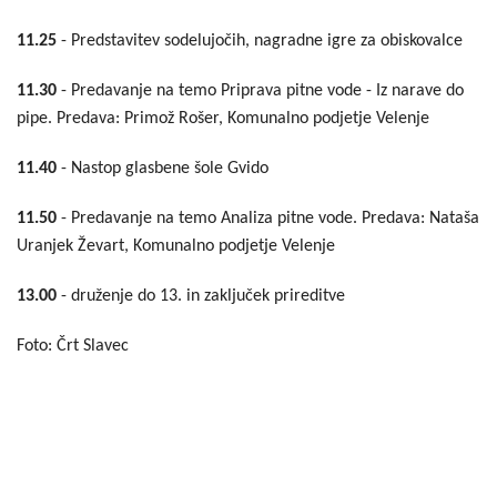
11.25
- Predstavitev sodelujočih, nagradne igre za obiskovalce
11.30
- Predavanje na temo Priprava pitne vode - Iz narave do
pipe. Predava: Primož Rošer, Komunalno podjetje Velenje
11.40
- Nastop glasbene šole Gvido
11.50
- Predavanje na temo Analiza pitne vode. Predava: Nataša
Uranjek Ževart, Komunalno podjetje Velenje
13.00
- druženje do 13. in zaključek prireditve
Foto: Črt Slavec