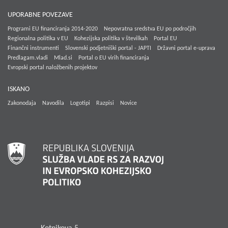
UPORABNE POVEZAVE
Programi EU financiranja 2014-2020
Nepovratna sredstva EU po področjih
Regionalna politika v EU
Kohezijska politika v številkah
Portal EU
Finančni instrumenti
Slovenski podjetniški portal - JAPTI
Državni portal e-uprava
Predlagam.vladi
Mlad.si
Portal o EU virih financiranja
Evropski portal naložbenih projektov
ISKANO
Zakonodaja
Navodila
Logotipi
Razpisi
Novice