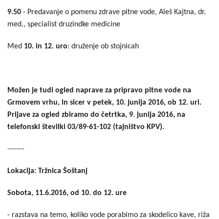
9.50
- Predavanje o pomenu zdrave pitne vode, Aleš Kajtna, dr.
med., specialist druzindke medicine
Med
10. in 12. uro
: druženje ob stojnicah
Možen je tudi ogled naprave za pripravo pitne vode na
Grmovem vrhu, in sicer v petek, 10. junija 2016, ob 12. uri.
Prijave za ogled zbiramo do četrtka, 9. junija 2016, na
telefonski številki 03/89-61-102 (tajništvo KPV).
-------
Lokacija: Tržnica Šoštanj
Sobota, 11.6.2016, od 10. do 12. ure
- razstava na temo, koliko vode porabimo za skodelico kave, riža