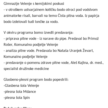
Gimnazije Velenje s kemijskimi poskusi
- v otroškem ustvarjalnem kotičku bodo otroci pod vodstvom
animatorke risali, barvali na temo Čista pitna voda. Iz papirja
bodo izdelovali tudi lončke za vodo.
V okviru programa bomo izvedli predavanja:
- priprava pitne vode - iz narave do pipe. Predaval bo Primož
Rošer, Komunalno podjetje Velenje
- analiza pitne vode. Predavala bo Nataša Uranjek Ževart,
Komunalno podjetje Velenje
- predavanje o pomenu zdrave pitne vode, Aleš Kajtna, dr. med.,
specialist družinske medicine
Glasbeno-plesni program bodo popestrili:
-Glasbena šola Velenje
-plesna šola Mdance
-plesna šola Spin