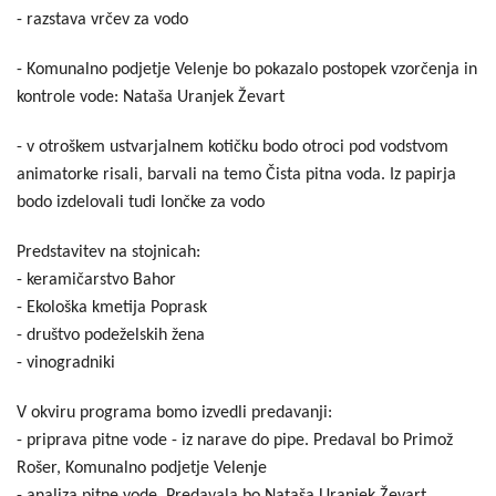
- razstava vrčev za vodo
- Komunalno podjetje Velenje bo pokazalo postopek vzorčenja in
kontrole vode: Nataša Uranjek Ževart
- v otroškem ustvarjalnem kotičku bodo otroci pod vodstvom
animatorke risali, barvali na temo Čista pitna voda. Iz papirja
bodo izdelovali tudi lončke za vodo
Predstavitev na stojnicah:
- keramičarstvo Bahor
- Ekološka kmetija Poprask
- društvo podeželskih žena
- vinogradniki
V okviru programa bomo izvedli predavanji:
- priprava pitne vode - iz narave do pipe. Predaval bo Primož
Rošer, Komunalno podjetje Velenje