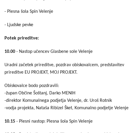
- Plesna šola Spin Velenje
- Ljudske pevke
Potek prireditve:
10.00
- Nastop učencev Glasbene sole Velenje
Uradni začetek prireditve, pozdrav obiskovalcem, predstavitev
prireditve EU PROJEKT, MOJ PROJEKT.
Obiskovalce bodo pozdravili:
-župan Občine Šoštanj, Darko MENIH
-direktor Komunalnega podjetja Velenje, dr. Uroš Rotnik
-vodja projekta, Nataša Ribizel Šket, Komunalno podjetje Velenje
10.15
- Plesni nastop: Plesna šola Spin Velenje