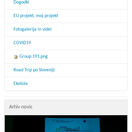
Dogodki
EU projekt, moj projekt
Fotogalerija in videi
COVID19
Group 191.png
Road Trip po Sloveniji
Ekošola
Arhiv novic