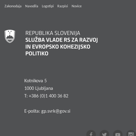
Zakonodaja
Navodila
Logotipi
Razpisi
Novice
Kotnikova 5
1000 Ljubljana
T: +386 (0)1 400 36 82
E-pošta:
gp.svrk@gov.si