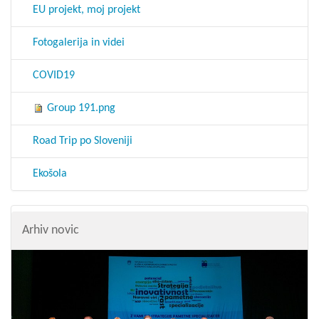
EU projekt, moj projekt
Fotogalerija in videi
COVID19
Group 191.png
Road Trip po Sloveniji
Ekošola
Arhiv novic