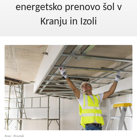
Kohezija do 2020
energetsko prenovo šol v
Po 2020
Kranju in Izoli
Seznam projektov
Blog
Foto: Freepik