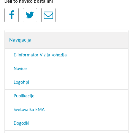
Deli to novico z ostalimi
Navigacija
E-informator Vizija kohezija
Novice
Logotipi
Publikacije
Svetovalka EMA
Dogodki