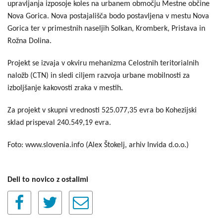
upravljanja izposoje koles na urbanem območju Mestne občine
Nova Gorica. Nova postajališča bodo postavljena v mestu Nova
Gorica ter v primestnih naseljih Solkan, Kromberk, Pristava in
Rožna Dolina.
Projekt se izvaja v okviru mehanizma Celostnih teritorialnih
naložb (CTN) in sledi ciljem razvoja urbane mobilnosti za
izboljšanje kakovosti zraka v mestih.
Za projekt v skupni vrednosti 525.077,35 evra bo Kohezijski
sklad prispeval 240.549,19 evra.
Foto: www.slovenia.info (Alex Štokelj, arhiv Invida d.o.o.)
Deli to novico z ostalimi