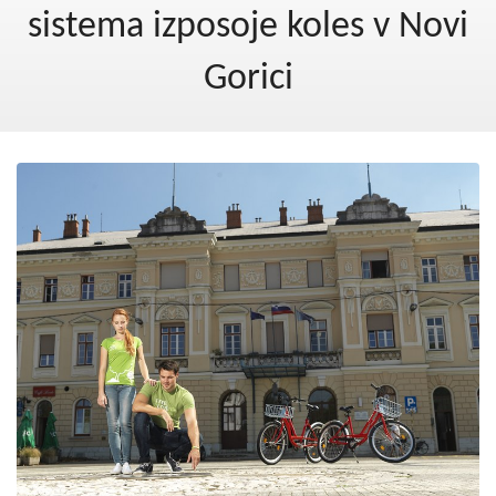
Kohezija do 2020
sistema izposoje koles v Novi
Po 2020
Gorici
Seznam projektov
Blog