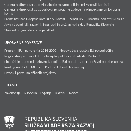
Generalni direktorat za regionalno in mestno politiko pri Evropski komisiji
Generalni direktorat za zaposlovanje, socialne zadeve in vključevanje pri Evropski
komisiji
Predstavništvo Evropske komisije v Sloveniji
Vlada RS
Slovenski podjetniški sklad
Javni štipendijski, razvojni, invalidski in preživninski sklad Republike Slovenije
Slovenski regionalno razvojni sklad
UPORABNE POVEZAVE
Programi EU financiranja 2014-2020
Nepovratna sredstva EU po področjih
Regionalna politika v EU
Kohezijska politika v številkah
Portal EU
Finančni instrumenti
Slovenski podjetniški portal - JAPTI
Državni portal e-uprava
Predlagam.vladi
Mlad.si
Portal o EU virih financiranja
Evropski portal naložbenih projektov
ISKANO
Zakonodaja
Navodila
Logotipi
Razpisi
Novice