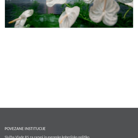
POVEZANE INSTITUCIJE
Služba Vlade RS za razvoj in evropsko kohezijsko politiko