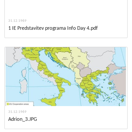
31.12.1969
1 IE Predstavitev programa Info Day 4.pdf
31.12.1969
Adrion_3.JPG