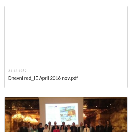
31.12.1969
Dnevni red_IE April 2016 nov.pdf