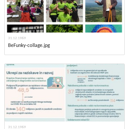
31.12.1969
BeFunky-collage.jpg
31.12.1969