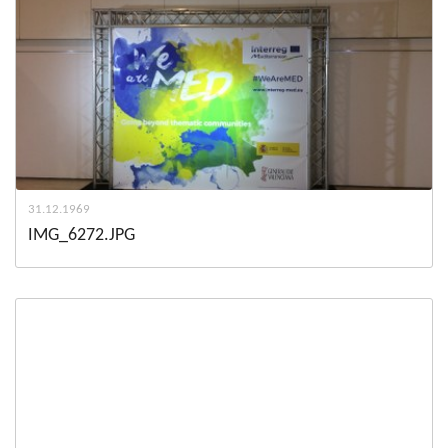
31.12.1969
IMG_6272.JPG