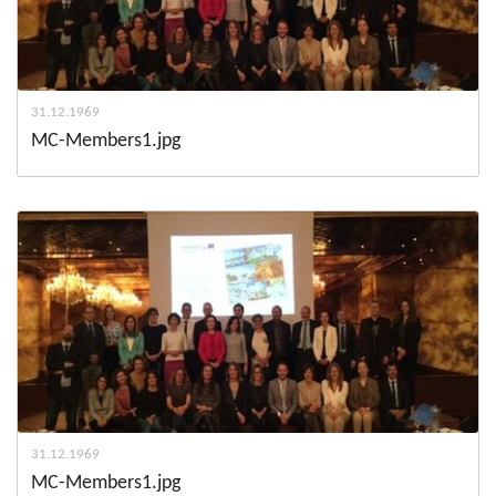
31.12.1969
MC-Members1.jpg
31.12.1969
MC-Members1.jpg