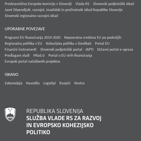
Predstavništvo Evropske komisije v Sloveniji
Vlada RS
Slovenski podjetniški sklad
Javni štipendijski, razvojni, invalidski in preživninski sklad Republike Slovenije
Slovenski regionalno razvojni sklad
UPORABNE POVEZAVE
Programi EU financiranja 2014-2020
Nepovratna sredstva EU po področjih
Regionalna politika v EU
Kohezijska politika v številkah
Portal EU
Finančni instrumenti
Slovenski podjetniški portal - JAPTI
Državni portal e-uprava
Predlagam.vladi
Mlad.si
Portal o EU virih financiranja
Evropski portal naložbenih projektov
ISKANO
Zakonodaja
Navodila
Logotipi
Razpisi
Novice