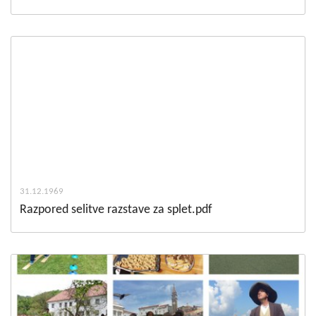
31.12.1969
Razpored selitve razstave za splet.pdf