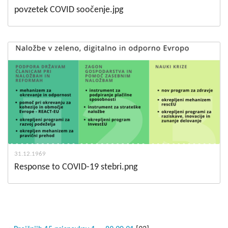
povzetek COVID soočenje.jpg
31.12.1969
Response to COVID-19 stebri.png