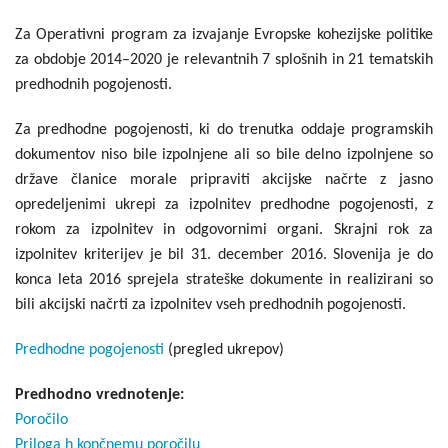
Za Operativni program za izvajanje Evropske kohezijske politike
za obdobje 2014–2020 je relevantnih 7 splošnih in 21 tematskih
predhodnih pogojenosti.
Za predhodne pogojenosti, ki do trenutka oddaje programskih
dokumentov niso bile izpolnjene ali so bile delno izpolnjene so
države članice morale pripraviti akcijske načrte z jasno
opredeljenimi ukrepi za izpolnitev predhodne pogojenosti, z
rokom za izpolnitev in odgovornimi organi. Skrajni rok za
izpolnitev kriterijev je bil 31. december 2016. Slovenija je do
konca leta 2016 sprejela strateške dokumente in realizirani so
bili akcijski načrti za izpolnitev vseh predhodnih pogojenosti.
Predhodne pogojenosti
(pregled ukrepov)
Predhodno vrednotenje:
Poročilo
Priloga h končnemu poročilu