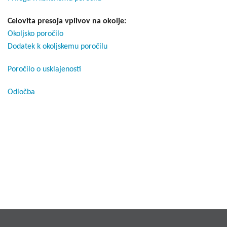
Celovita presoja vplivov na okolje:
Okoljsko poročilo
Dodatek k okoljskemu poročilu
Poročilo o usklajenosti
Odločba