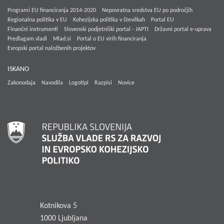
Programi EU financiranja 2014-2020
Nepovratna sredstva EU po področjih
Regionalna politika v EU
Kohezijska politika v številkah
Portal EU
Finančni instrumenti
Slovenski podjetniški portal - JAPTI
Državni portal e-uprava
Predlagam.vladi
Mlad.si
Portal o EU virih financiranja
Evropski portal naložbenih projektov
ISKANO
Zakonodaja
Navodila
Logotipi
Razpisi
Novice
Kotnikova 5
1000 Ljubljana