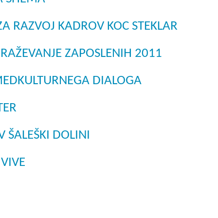
ZA RAZVOJ KADROV KOC STEKLAR
BRAŽEVANJE ZAPOSLENIH 2011
MEDKULTURNEGA DIALOGA
TER
 ŠALEŠKI DOLINI
VIVE