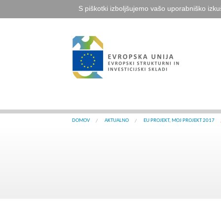
S piškotki izboljšujemo vašo uporabniško izku
DOMOV
AKTUALNO
EU PROJEKT, MOJ PROJEKT 2017