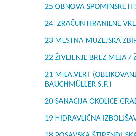
25 OBNOVA SPOMINSKE HI
24 IZRAČUN HRANILNE VR
23 MESTNA MUZEJSKA ZBI
22 ŽIVLJENJE BREZ MEJA /
21 MILA.VERT (OBLIKOVAN
BAUCHMÜLLER S.P.)
20 SANACIJA OKOLICE GRA
19 HIDRAVLIČNA IZBOLJŠ
18 POSAVSKA ŠTIPENDIJS