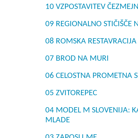
10 VZPOSTAVITEV ČEZMEJ
09 REGIONALNO STIČIŠČE
08 ROMSKA RESTAVRACIJA
07 BROD NA MURI
06 CELOSTNA PROMETNA S
05 ZVITOREPEC
04 MODEL M SLOVENIJA: K
MLADE
03 ZAPOSLI.ME