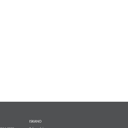
E
ISKANO