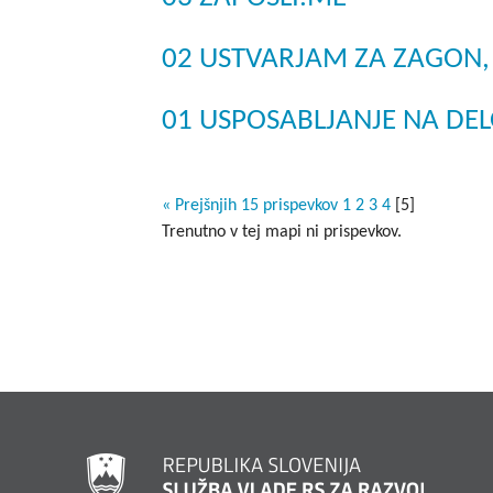
02 USTVARJAM ZA ZAGON,
01 USPOSABLJANJE NA DE
« Prejšnjih 15 prispevkov
1
2
3
4
[
5
]
Trenutno v tej mapi ni prispevkov.