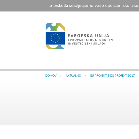
S piškotki izboljšujemo vašo uporabniško izku
DOMOV
AKTUALNO
EU PROJEKT, MOJ PROJEKT 2017