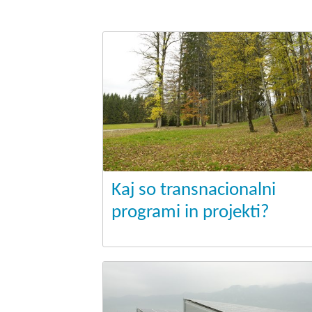
Kaj so transnacionalni
programi in projekti?