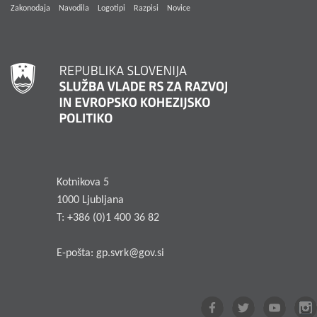
Zakonodaja
Navodila
Logotipi
Razpisi
Novice
Kotnikova 5
1000 Ljubljana
T: +386 (0)1 400 36 82
E-pošta:
gp.svrk@gov.si