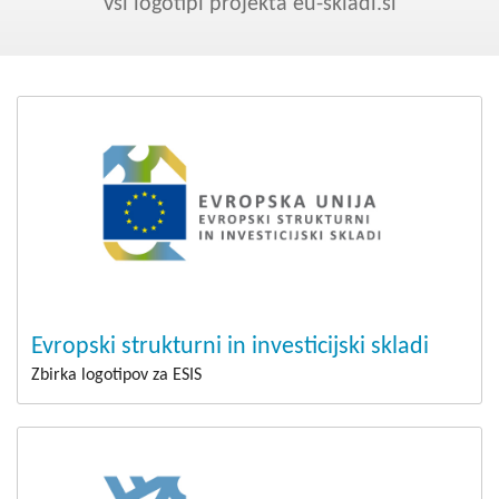
Kohezija do 2020
Vsi logotipi projekta eu-skladi.si
Po 2020
Seznam projektov
Blog
Evropski strukturni in investicijski skladi
Zbirka logotipov za ESIS