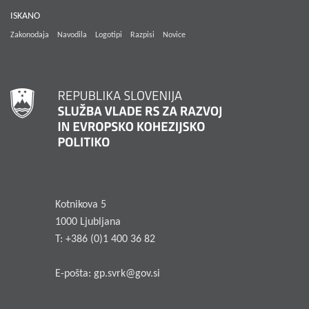
ISKANO
Zakonodaja
Navodila
Logotipi
Razpisi
Novice
Kotnikova 5
1000 Ljubljana
T: +386 (0)1 400 36 82
E-pošta:
gp.svrk@gov.si