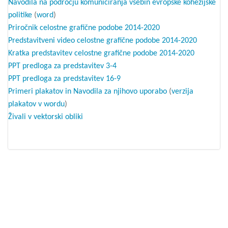
Navodila na področju komuniciranja vsebin evropske kohezijske
politike
(
word
)
Priročnik celostne grafične podobe 2014-2020
Predstavitveni video celostne grafične podobe 2014-2020
Kratka predstavitev celostne grafične podobe 2014-2020
PPT predloga za predstavitev 3-4
PPT predloga za predstavitev 16-9
Primeri plakatov in Navodila za njihovo uporabo
(
verzija
plakatov v wordu
)
Živali v vektorski obliki