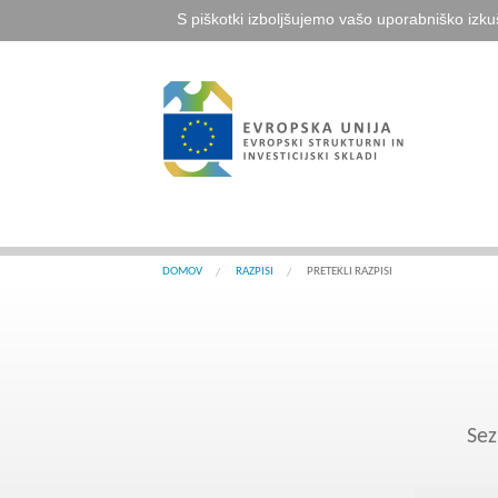
S piškotki izboljšujemo vašo uporabniško izku
DOMOV
RAZPISI
PRETEKLI RAZPISI
Sez