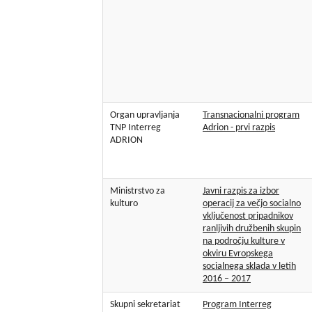
Organ upravljanja
Transnacionalni program
TNP Interreg
Adrion - prvi razpis
ADRION
Ministrstvo za
Javni razpis za izbor
kulturo
operacij za večjo socialno
vključenost pripadnikov
ranljivih družbenih skupin
na področju kulture v
okviru Evropskega
socialnega sklada v letih
2016 – 2017
Skupni sekretariat
Program Interreg