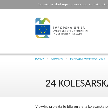
S piškotki izboljšujemo vašo uporabniško izku
DOMOV
AKTUALNO
EU PROJEKT, MOJ PROJEKT 2016
24 KOLESARSK
V okviru projekta je bila zgrajena kolesarska p