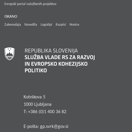
Evropski portal naložbenih projektov
ISKANO
Zakonodaja
Navodila
Logotipi
Razpisi
Novice
Kotnikova 5
1000 Ljubljana
T: +386 (0)1 400 36 82
E-pošta:
gp.svrk@gov.si