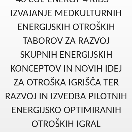
Kohezija do 2020
IZVAJANJE MEDKULTURNIH
Po 2020
ENERGIJSKIH OTROŠKIH
Seznam projektov
TABOROV ZA RAZVOJ
Blog
SKUPNIH ENERGIJSKIH
KONCEPTOV IN NOVIH IDEJ
ZA OTROŠKA IGRIŠČA TER
RAZVOJ IN IZVEDBA PILOTNIH
ENERGIJSKO OPTIMIRANIH
OTROŠKIH IGRAL