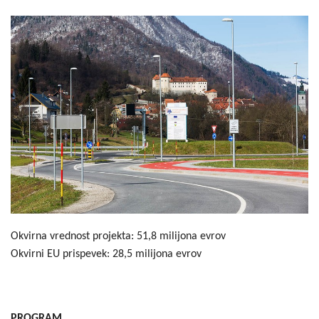
Okvirna vrednost projekta: 51,8 milijona evrov
Okvirni EU prispevek: 28,5 milijona evrov
PROGRAM