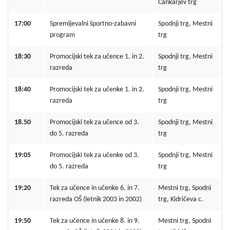
Cankarjev trg
17:00
Spremljevalni športno-zabavni
Spodnji trg, Mestni
program
trg
18:30
Promocijski tek za učence 1. in 2.
Spodnji trg, Mestni
razreda
trg
18:40
Promocijski tek za učenke 1. in 2.
Spodnji trg, Mestni
razreda
trg
18.50
Promocijski tek za učence od 3.
Spodnji trg, Mestni
do 5. razreda
trg
19:05
Promocijski tek za učenke od 3.
Spodnji trg, Mestni
do 5. razreda
trg
19:20
Tek za učence in učenke 6. in 7.
Mestni trg, Spodni
razreda OŠ (letnik 2003 in 2002)
trg, Kidričeva c.
19:50
Tek za učence in učenke 8. in 9.
Mestni trg, Spodni