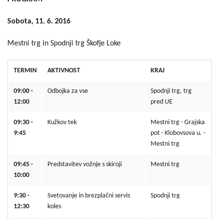
Sobota, 11. 6. 2016
Mestni trg in Spodnji trg Škofje Loke
TERMIN
AKTIVNOST
KRAJ
09:00 -
Odbojka za vse
Spodnji trg, trg
12:00
pred UE
09:30 -
Kužkov tek
Mestni trg - Grajska
9:45
pot - Klobovsova u. -
Mestni trg
09:45 -
Predstavitev vožnje s skiroji
Mestni trg
10:00
9:30 -
Svetovanje in brezplačni servis
Spodnji trg
12:30
koles