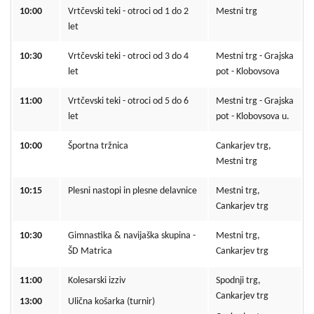
10:00
Vrtčevski teki - otroci od 1 do 2
Mestni trg
let
10:30
Vrtčevski teki - otroci od 3 do 4
Mestni trg - Grajska
let
pot - Klobovsova
11:00
Vrtčevski teki - otroci od 5 do 6
Mestni trg - Grajska
let
pot - Klobovsova u.
10:00
Športna tržnica
Cankarjev trg,
Mestni trg
10:15
Plesni nastopi in plesne delavnice
Mestni trg,
Cankarjev trg
10:30
Gimnastika & navijaška skupina -
Mestni trg,
ŠD Matrica
Cankarjev trg
11:00
Kolesarski izziv
Spodnji trg,
Cankarjev trg
13:00
Ulična košarka (turnir)