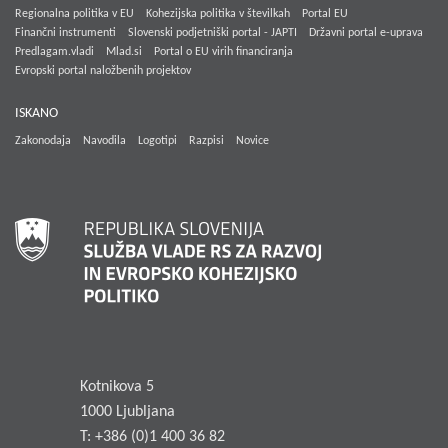
Regionalna politika v EU
Kohezijska politika v številkah
Portal EU
Finančni instrumenti
Slovenski podjetniški portal - JAPTI
Državni portal e-uprava
Predlagam.vladi
Mlad.si
Portal o EU virih financiranja
Evropski portal naložbenih projektov
ISKANO
Zakonodaja
Navodila
Logotipi
Razpisi
Novice
Kotnikova 5
1000 Ljubljana
T: +386 (0)1 400 36 82