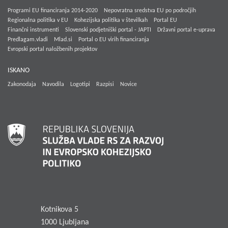
Programi EU financiranja 2014-2020
Nepovratna sredstva EU po področjih
Regionalna politika v EU
Kohezijska politika v številkah
Portal EU
Finančni instrumenti
Slovenski podjetniški portal - JAPTI
Državni portal e-uprava
Predlagam.vladi
Mlad.si
Portal o EU virih financiranja
Evropski portal naložbenih projektov
ISKANO
Zakonodaja
Navodila
Logotipi
Razpisi
Novice
Kotnikova 5
1000 Ljubljana