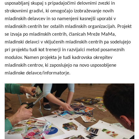
usposabljanj skupaj s pripadajočimi delovnimi zvezki in
strokovnimi gradivi, ki omogočajo izobraževanje novih
mladinskih delavcev in so namenjeni kasnejši uporabi v
mladinskih centrih ter ostalih mladinskih organizacijah. Projekt
se izvaja po mladinskih centrih, članicah Mreže MaMa,
mladinski delavci v vključenih mladinskih centrih pa sodelujejo
pri projektu tudi kot trenerji in razvijalci metod posameznih
modulov. Namen projekta je tudi kadrovska okrepitev
mladinskih centrov, ki zaposlujejo na novo usposobljene
mladinske delavce/informatorje.