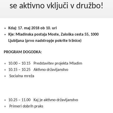
Kohezija do 2020
se aktivno vključi v družbo!
Po 2020
Seznam projektov
Kdaj: 17. maj 2018 ob 10. uri
Blog
Kje: Mladinska postaja Moste, Zaloška cesta 55, 1000
Ljubljana (prvo nadstropje pokrite tržnice)
PROGRAM DOGODKA:
10.00 – 10.15 Predstavitev projekta Mladim
10.15 – 10.25 Aktivno državljanstvo
Socialna mreža
10.25 – 11.00 Kaj je aktivno državljanstvo
Primeri dobrih praks