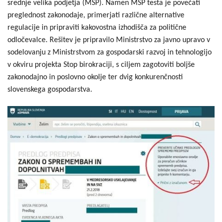
srednje velika podjetja (MSP). Namen MSP testa je povečati
preglednost zakonodaje, primerjati različne alternative
regulacije in pripraviti kakovostna izhodišča za politične
odločevalce. Rešitev je pripravilo Ministrstvo za javno upravo v
sodelovanju z Ministrstvom za gospodarski razvoj in tehnologijo
v okviru projekta Stop birokraciji, s ciljem zagotoviti boljše
zakonodajno in poslovno okolje ter dvig konkurenčnosti
slovenskega gospodarstva.