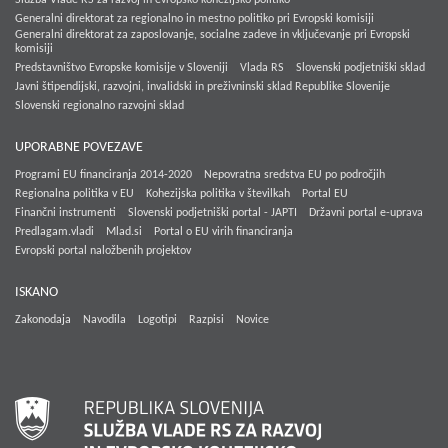
Generalni direktorat za regionalno in mestno politiko pri Evropski komisiji
Generalni direktorat za zaposlovanje, socialne zadeve in vključevanje pri Evropski
komisiji
Predstavništvo Evropske komisije v Sloveniji
Vlada RS
Slovenski podjetniški sklad
Javni štipendijski, razvojni, invalidski in preživninski sklad Republike Slovenije
Slovenski regionalno razvojni sklad
UPORABNE POVEZAVE
Programi EU financiranja 2014-2020
Nepovratna sredstva EU po področjih
Regionalna politika v EU
Kohezijska politika v številkah
Portal EU
Finančni instrumenti
Slovenski podjetniški portal - JAPTI
Državni portal e-uprava
Predlagam.vladi
Mlad.si
Portal o EU virih financiranja
Evropski portal naložbenih projektov
ISKANO
Zakonodaja
Navodila
Logotipi
Razpisi
Novice