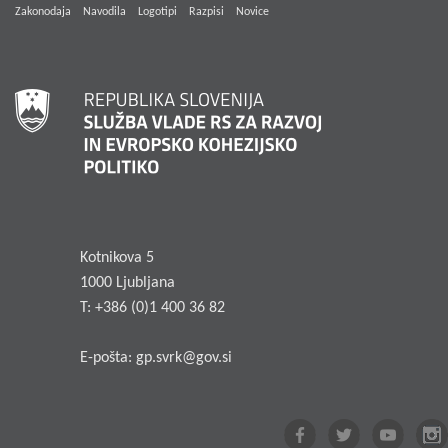
Zakonodaja
Navodila
Logotipi
Razpisi
Novice
Kotnikova 5
1000 Ljubljana
T: +386 (0)1 400 36 82
E-pošta:
gp.svrk@gov.si