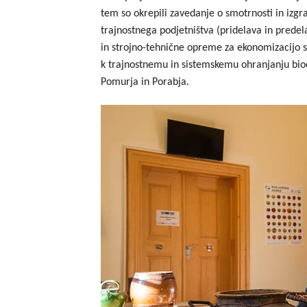
tem so okrepili zavedanje o smotrnosti in izgr
trajnostnega podjetništva (pridelava in predel
in strojno-tehnične opreme za ekonomizacijo sv
k trajnostnemu in sistemskemu ohranjanju bio
Pomurja in Porabja.