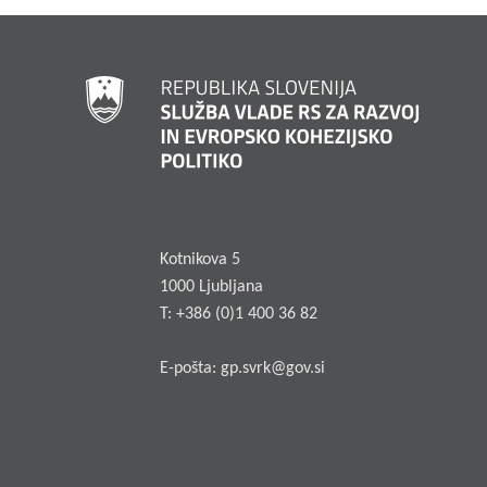
Kotnikova 5
1000 Ljubljana
T: +386 (0)1 400 36 82
E-pošta:
gp.svrk@gov.si