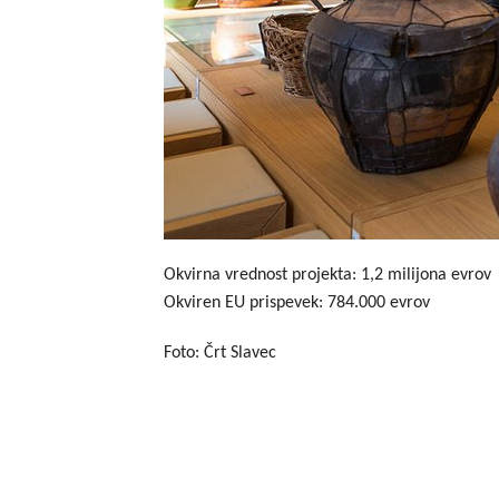
Okvirna vrednost projekta: 1,2 milijona evrov
Okviren EU prispevek: 784.000 evrov
Foto: Črt Slavec