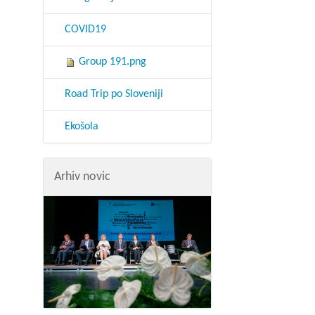
COVID19
Group 191.png
Road Trip po Sloveniji
Ekošola
Arhiv novic