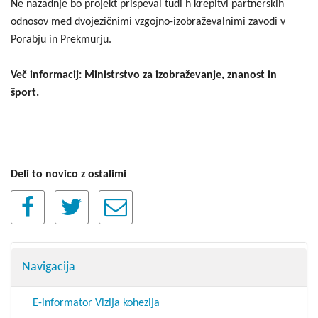
Ne nazadnje bo projekt prispeval tudi h krepitvi partnerskih
odnosov med dvojezičnimi vzgojno-izobraževalnimi zavodi v
Porabju in Prekmurju.
Več informacij: Ministrstvo za izobraževanje, znanost in
šport.
Deli to novico z ostalimi
Navigacija
E-informator Vizija kohezija