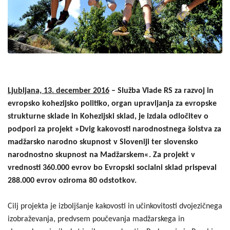
Ljubljana, 13. december 2016
– Služba Vlade RS za razvoj in
evropsko kohezijsko politiko, organ upravljanja za evropske
strukturne sklade in Kohezijski sklad, je izdala odločitev o
podpori za projekt »Dvig kakovosti narodnostnega šolstva za
madžarsko narodno skupnost v Sloveniji ter slovensko
narodnostno skupnost na Madžarskem«. Za projekt v
vrednosti 360.000 evrov bo Evropski socialni sklad prispeval
288.000
evrov oziroma 80 odstotkov.
Cilj projekta je izboljšanje kakovosti in učinkovitosti dvojezičnega
izobraževanja, predvsem poučevanja madžarskega in