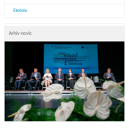
Ekošola
Arhiv novic