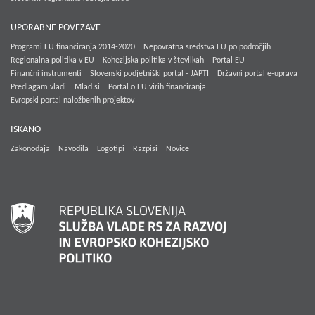
UPORABNE POVEZAVE
Programi EU financiranja 2014-2020
Nepovratna sredstva EU po področjih
Regionalna politika v EU
Kohezijska politika v številkah
Portal EU
Finančni instrumenti
Slovenski podjetniški portal - JAPTI
Državni portal e-uprava
Predlagam.vladi
Mlad.si
Portal o EU virih financiranja
Evropski portal naložbenih projektov
ISKANO
Zakonodaja
Navodila
Logotipi
Razpisi
Novice