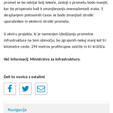
promet se bo odvijal bolj tekoče, zastoji v prometu bodo manjši,
kar bo prispevalo tudi k zmanjševanju onesnaženosti zraka. S
skrajšanjem potovalnih časov se bodo zmanjšali stroški
uporabnikov in eksterni stroški prometa.
V okviru projekta, ki je namenjen izboljšanju prometne
infrastrukture na tem območju, bo zgrajenih nekaj manj kot tri
kilometre ceste, 294 metrov protihrupne zaščite in tri križišča.
Več informacij: Ministrstvo za infrastrukturo.
Deli to novico z ostalimi
Navigacija