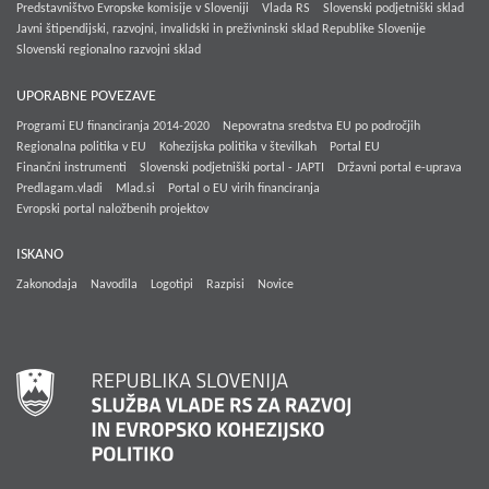
Predstavništvo Evropske komisije v Sloveniji
Vlada RS
Slovenski podjetniški sklad
Javni štipendijski, razvojni, invalidski in preživninski sklad Republike Slovenije
Slovenski regionalno razvojni sklad
UPORABNE POVEZAVE
Programi EU financiranja 2014-2020
Nepovratna sredstva EU po področjih
Regionalna politika v EU
Kohezijska politika v številkah
Portal EU
Finančni instrumenti
Slovenski podjetniški portal - JAPTI
Državni portal e-uprava
Predlagam.vladi
Mlad.si
Portal o EU virih financiranja
Evropski portal naložbenih projektov
ISKANO
Zakonodaja
Navodila
Logotipi
Razpisi
Novice