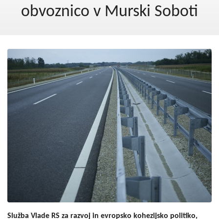
Kohezija do 2020
obvoznico v Murski Soboti
Po 2020
Seznam projektov
Blog
Služba Vlade RS za razvoj in evropsko kohezijsko politiko,