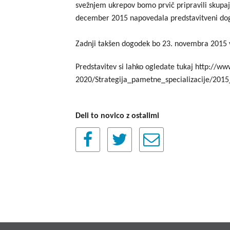
svežnjem ukrepov bomo prvič pripravili skupaj, 
december 2015 napovedala predstavitveni do
Zadnji takšen dogodek bo 23. novembra 2015 
Predstavitev si lahko ogledate tukaj http://w
2020/Strategija_pametne_specializacije/201
Deli to novico z ostalimi