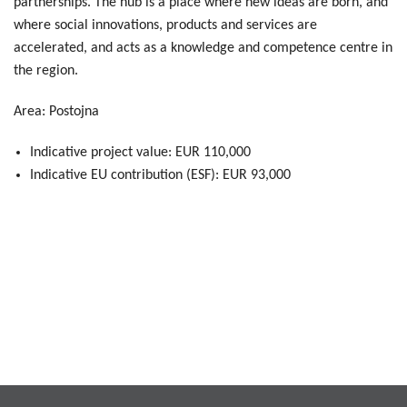
partnerships. The hub is a place where new ideas are born, and
where social innovations, products and services are
accelerated, and acts as a knowledge and competence centre in
the region.
Area: Postojna
Indicative project value: EUR 110,000
Indicative EU contribution (ESF): EUR 93,000