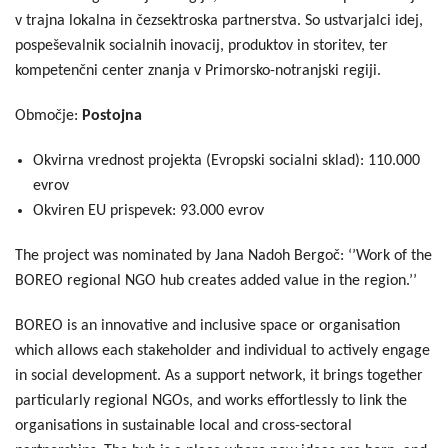
v trajna lokalna in čezsektroska partnerstva. So ustvarjalci idej,
pospeševalnik socialnih inovacij, produktov in storitev, ter
kompetenčni center znanja v Primorsko-notranjski regiji.
Območje:
Postojna
Okvirna vrednost projekta (Evropski socialni sklad): 110.000
evrov
Okviren EU prispevek: 93.000 evrov
The project was nominated by Jana Nadoh Bergoč: ‘’Work of the
BOREO regional NGO hub creates added value in the region.’’
BOREO is an innovative and inclusive space or organisation
which allows each stakeholder and individual to actively engage
in social development. As a support network, it brings together
particularly regional NGOs, and works effortlessly to link the
organisations in sustainable local and cross-sectoral