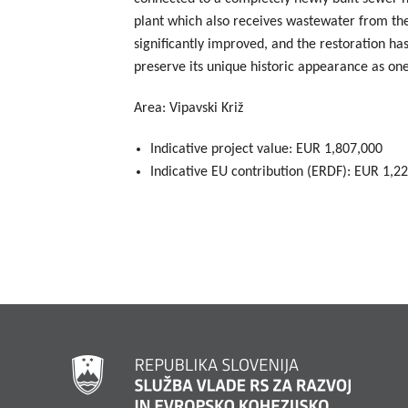
plant which also receives wastewater from the 
significantly improved, and the restoration h
preserve its unique historic appearance as one
Area: Vipavski Križ
Indicative project value: EUR 1,807,000
Indicative EU contribution (ERDF): EUR 1,2