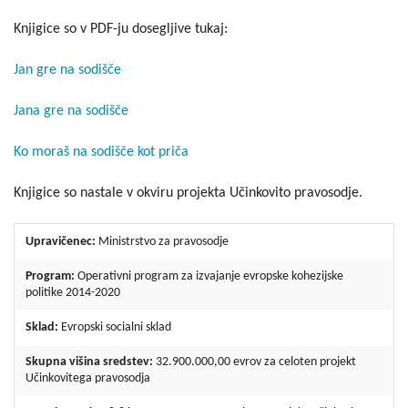
Knjigice so v PDF-ju dosegljive tukaj:
Jan gre na sodišče
Jana gre na sodišče
Ko moraš na sodišče kot priča
Knjigice so nastale v okviru projekta Učinkovito pravosodje.
Upravičenec:
Ministrstvo za pravosodje
Program:
Operativni program za izvajanje evropske kohezijske
politike 2014-2020
Sklad:
Evropski socialni sklad
Skupna višina sredstev:
32.900.000,00 evrov za celoten projekt
Učinkovitega pravosodja