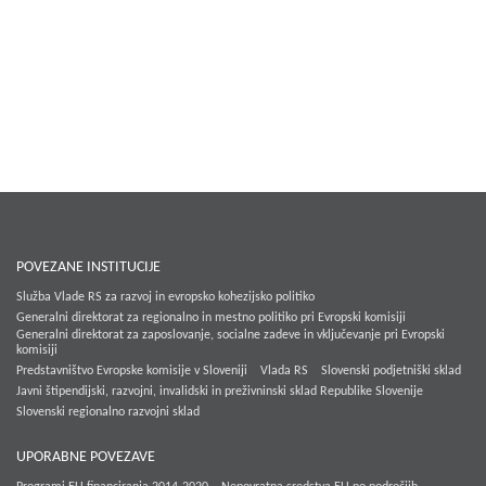
POVEZANE INSTITUCIJE
Služba Vlade RS za razvoj in evropsko kohezijsko politiko
Generalni direktorat za regionalno in mestno politiko pri Evropski komisiji
Generalni direktorat za zaposlovanje, socialne zadeve in vključevanje pri Evropski
komisiji
Predstavništvo Evropske komisije v Sloveniji
Vlada RS
Slovenski podjetniški sklad
Javni štipendijski, razvojni, invalidski in preživninski sklad Republike Slovenije
Slovenski regionalno razvojni sklad
UPORABNE POVEZAVE