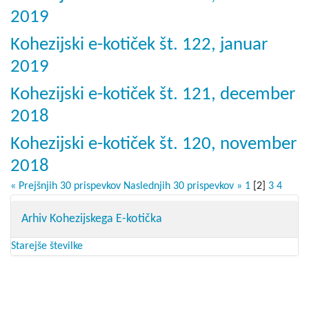
2019
Kohezijski e-kotiček št. 122, januar
2019
Kohezijski e-kotiček št. 121, december
2018
Kohezijski e-kotiček št. 120, november
2018
« Prejšnjih 30 prispevkov
Naslednjih 30 prispevkov »
1
[
2
]
3
4
Arhiv Kohezijskega E-kotička
Starejše številke