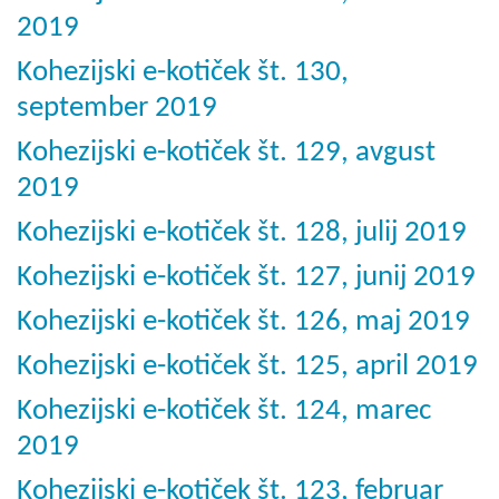
2019
Kohezijski e-kotiček št. 130,
september 2019
Kohezijski e-kotiček št. 129, avgust
2019
Kohezijski e-kotiček št. 128, julij 2019
Kohezijski e-kotiček št. 127, junij 2019
Kohezijski e-kotiček št. 126, maj 2019
Kohezijski e-kotiček št. 125, april 2019
Kohezijski e-kotiček št. 124, marec
2019
Kohezijski e-kotiček št. 123, februar