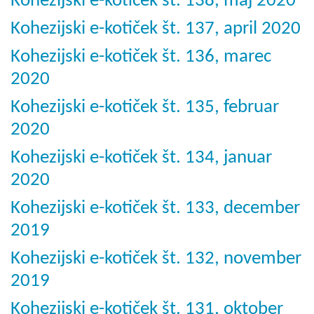
Kohezijski e-kotiček št. 138, maj 2020
Kohezijski e-kotiček št. 137, april 2020
Kohezijski e-kotiček št. 136, marec
2020
Kohezijski e-kotiček št. 135, februar
2020
Kohezijski e-kotiček št. 134, januar
2020
Kohezijski e-kotiček št. 133, december
2019
Kohezijski e-kotiček št. 132, november
2019
Kohezijski e-kotiček št. 131, oktober