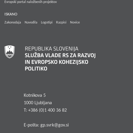
Evropski portal naložbenih projektov
ISKANO
Zakonodaja
Navodila
Logotipi
Razpisi
Novice
Kotnikova 5
1000 Ljubljana
T: +386 (0)1 400 36 82
E-pošta:
gp.svrk@gov.si