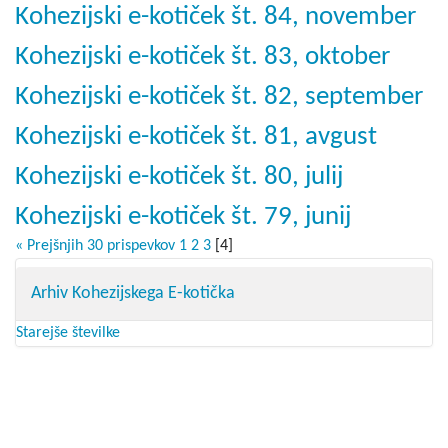
Kohezijski e-kotiček št. 84, november
Kohezijski e-kotiček št. 83, oktober
Kohezijski e-kotiček št. 82, september
Kohezijski e-kotiček št. 81, avgust
Kohezijski e-kotiček št. 80, julij
Kohezijski e-kotiček št. 79, junij
« Prejšnjih 30 prispevkov
1
2
3
[
4
]
Arhiv Kohezijskega E-kotička
Starejše številke