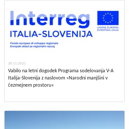
30.11.2021
Vabilo na letni dogodek Programa sodelovanja V-A
Italija-Slovenija z naslovom »Narodni manjšini v
čezmejnem prostoru«