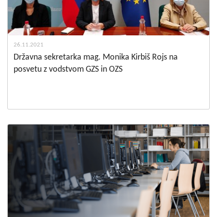
26.11.2021
Državna sekretarka mag. Monika Kirbiš Rojs na
posvetu z vodstvom GZS in OZS