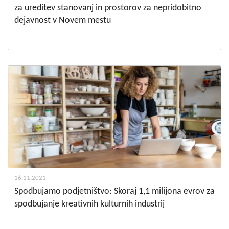
za ureditev stanovanj in prostorov za nepridobitno
dejavnost v Novem mestu
16.11.2021
Spodbujamo podjetništvo: Skoraj 1,1 milijona evrov za
spodbujanje kreativnih kulturnih industrij