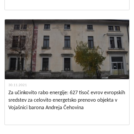
30.11.2021
Za učinkovito rabo energije: 627 tisoč evrov evropskih
sredstev za celovito energetsko prenovo objekta v
Vojašnici barona Andreja Čehovina