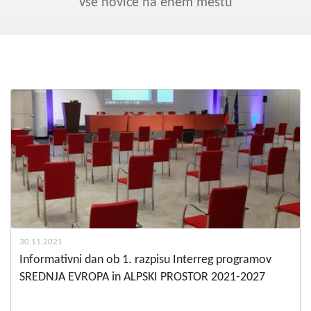
Kohezija do 2020
Vse novice na enem mestu
Po 2020
Seznam projektov
Blog
30.11.2021
Informativni dan ob 1. razpisu Interreg programov
SREDNJA EVROPA in ALPSKI PROSTOR 2021-2027