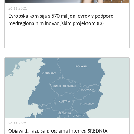
26.11.2021
Evropska komisija s 570 milijoni evrov v podporo
medregionalnim inovacijskim projektom (I3)
26.11.2021
Objava 1. razpisa programa Interreg SREDNJA