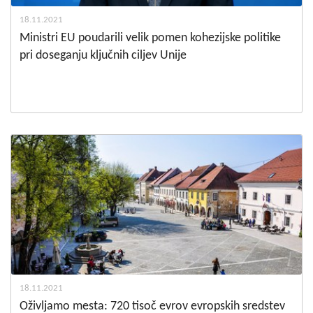
18.11.2021
Ministri EU poudarili velik pomen kohezijske politike
pri doseganju ključnih ciljev Unije
18.11.2021
Oživljamo mesta: 720 tisoč evrov evropskih sredstev