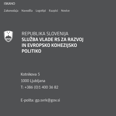
ISKANO
Zakonodaja
Navodila
Logotipi
Razpisi
Novice
Kotnikova 5
1000 Ljubljana
T: +386 (0)1 400 36 82
E-pošta:
gp.svrk@gov.si