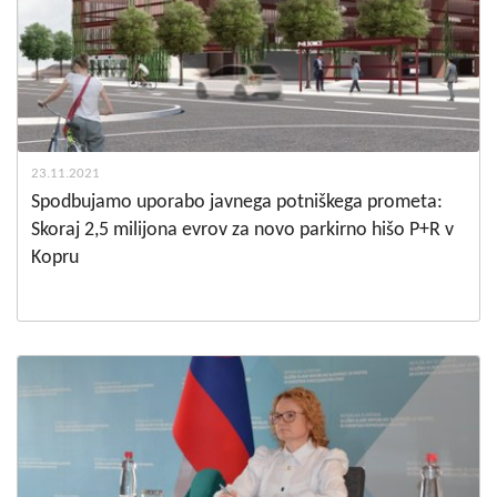
23.11.2021
Spodbujamo uporabo javnega potniškega prometa:
Skoraj 2,5 milijona evrov za novo parkirno hišo P+R v
Kopru