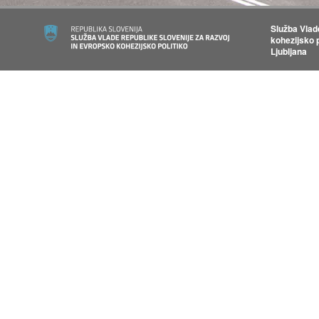
Služba Vlad
kohezijsko p
Ljubljana