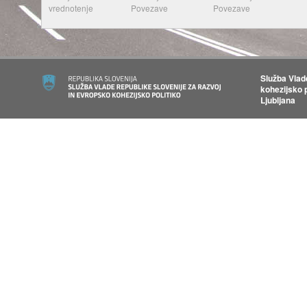
vrednotenje
Povezave
Povezave
Služba Vlad
kohezijsko p
Ljubljana