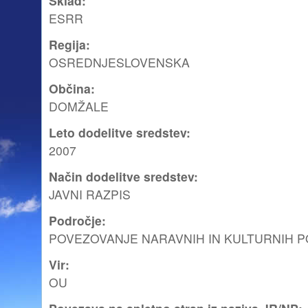
Sklad
:
ESRR
Regija
:
OSREDNJESLOVENSKA
Občina
:
DOMŽALE
Leto dodelitve sredstev
:
2007
Način dodelitve sredstev
:
JAVNI RAZPIS
Področje
:
POVEZOVANJE NARAVNIH IN KULTURNIH 
Vir
:
OU