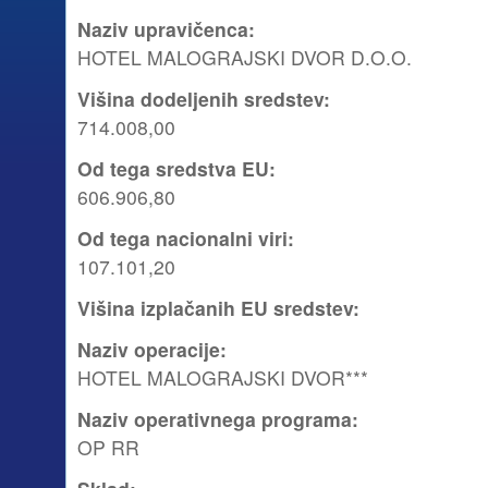
Naziv upravičenca
:
HOTEL MALOGRAJSKI DVOR D.O.O.
Višina dodeljenih sredstev
:
714.008,00
Od tega sredstva EU
:
606.906,80
Od tega nacionalni viri
:
107.101,20
Višina izplačanih EU sredstev
:
Naziv operacije
:
HOTEL MALOGRAJSKI DVOR***
Naziv operativnega programa
:
OP RR