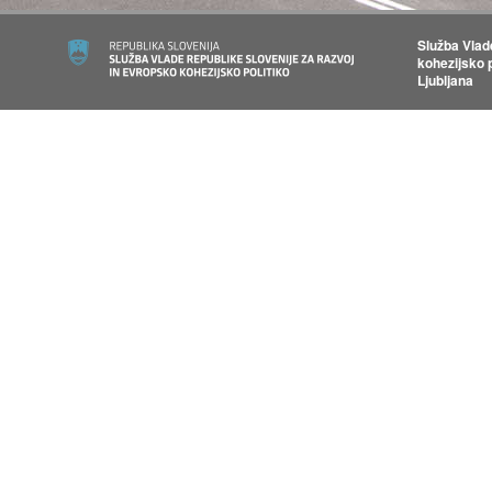
Služba Vlad
kohezijsko p
Ljubljana