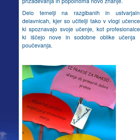
prizadevanja in popolnoma novo znanje.
Delo temelji na razgibanih in ustvarjaln
delavnicah, kjer so učitelji tako v vlogi učence
ki spoznavajo svoje učenje, kot profesionalce
ki iščejo nove in sodobne oblike učenja 
poučevanja.