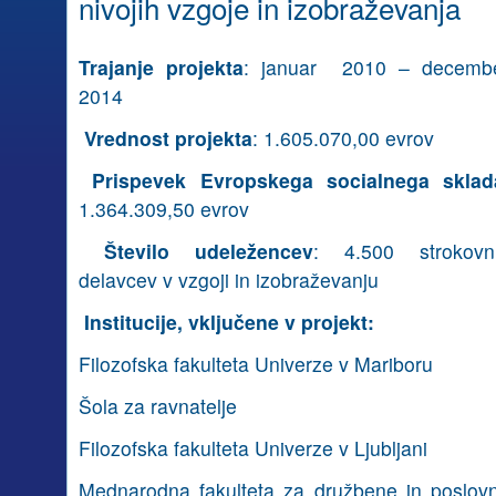
nivojih vzgoje in izobraževanja
Trajanje projekta
: januar 2010 – decemb
2014
Vrednost projekta
: 1.605.070,00 evrov
Prispevek Evropskega socialnega sklad
1.364.309,50 evrov
Število udeležencev
: 4.500 strokovn
delavcev v vzgoji in izobraževanju
Institucije, vključene v projekt:
Filozofska fakulteta Univerze v Mariboru
Šola za ravnatelje
Filozofska fakulteta Univerze v Ljubljani
Mednarodna fakulteta za družbene in poslov