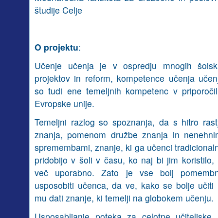
študije Celje
O projektu
:
Učenje učenja je v ospredju mnogih šolsk
projektov in reform, kompetence učenja učen
so tudi ene temeljnih kompetenc v priporočil
Evropske unije.
Temeljni razlog so spoznanja, da s hitro rast
znanja, pomenom družbe znanja in nenehni
spremembami, znanje, ki ga učenci tradicional
pridobijo v šoli v času, ko naj bi jim koristilo, 
več uporabno. Zato je vse bolj pomemb
usposobiti učenca, da ve, kako se bolje učiti 
mu dati znanje, ki temelji na globokem učenju.
Usposabljanje poteka za celotne učiteljske 