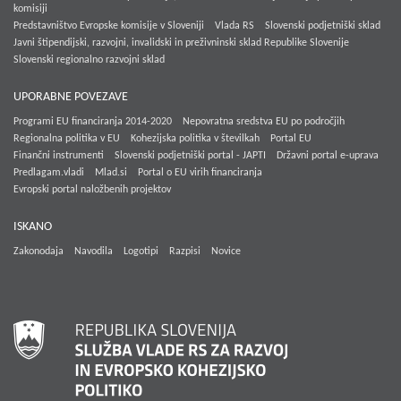
komisiji
Predstavništvo Evropske komisije v Sloveniji
Vlada RS
Slovenski podjetniški sklad
Javni štipendijski, razvojni, invalidski in preživninski sklad Republike Slovenije
Slovenski regionalno razvojni sklad
UPORABNE POVEZAVE
Programi EU financiranja 2014-2020
Nepovratna sredstva EU po področjih
Regionalna politika v EU
Kohezijska politika v številkah
Portal EU
Finančni instrumenti
Slovenski podjetniški portal - JAPTI
Državni portal e-uprava
Predlagam.vladi
Mlad.si
Portal o EU virih financiranja
Evropski portal naložbenih projektov
ISKANO
Zakonodaja
Navodila
Logotipi
Razpisi
Novice