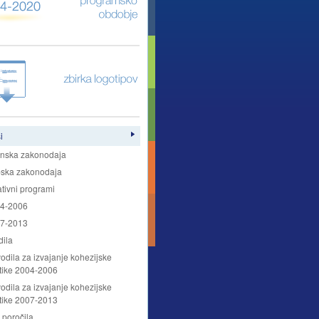
i
nska zakonodaja
pska zakonodaja
tivni programi
4-2006
7-2013
ila
odila za izvajanje kohezijske
itike 2004-2006
odila za izvajanje kohezijske
itike 2007-2013
 poročila