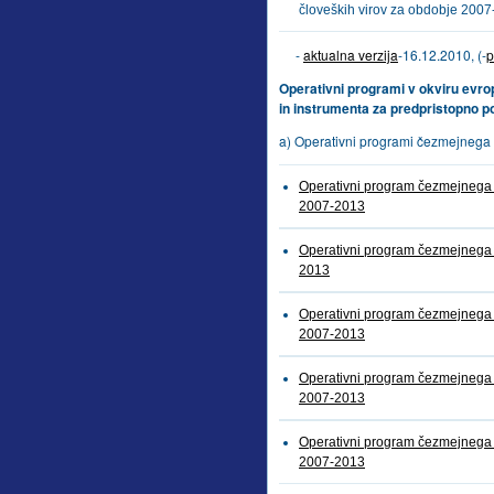
človeških virov za obdobje 200
-
aktualna verzija
-16.12.2010, (-
p
Operativni programi v okviru evro
in instrumenta za predpristopno 
a) Operativni programi čezmejnega 
Operativni program čezmejnega 
2007-2013
Operativni program čezmejnega s
2013
Operativni program čezmejnega
2007-2013
Operativni program čezmejnega 
2007-2013
Operativni program čezmejnega
2007-2013