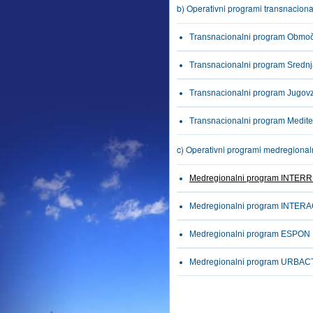
b) Operativni programi transnacion
Transnacionalni program Območ
Transnacionalni program Sredn
Transnacionalni program Jugov
Transnacionalni program Medit
c) Operativni programi medregional
Medregionalni program INTER
Medregionalni program INTERAC
Medregionalni program ESPON
Medregionalni program URBAC