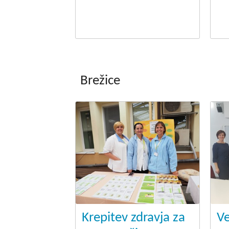
Brežice
.
Krepitev zdravja za
Ve