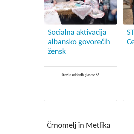
Socialna aktivacija
ST
albansko govorečih
Ce
žensk
število oddanih glasov:
68
Črnomelj in Metlika
.