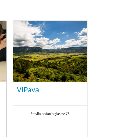
.
VIPava
število oddanih glasov:
76