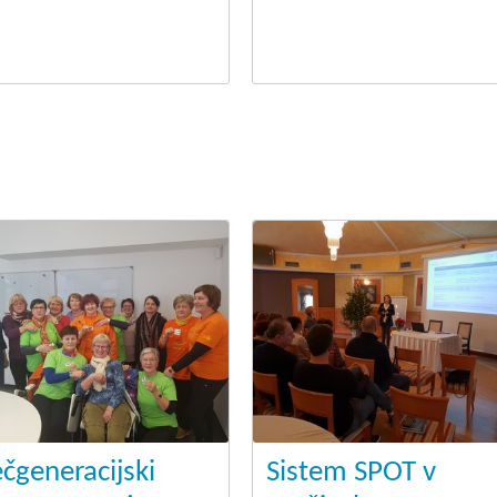
.
čgeneracijski
Sistem SPOT v