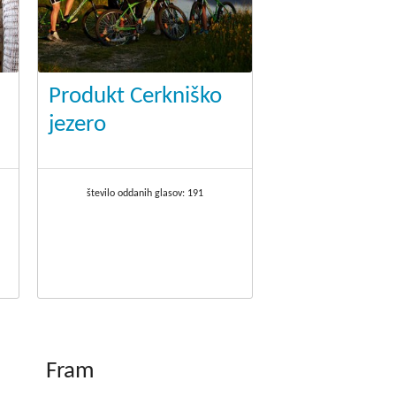
Produkt Cerkniško
jezero
število oddanih glasov:
191
Fram