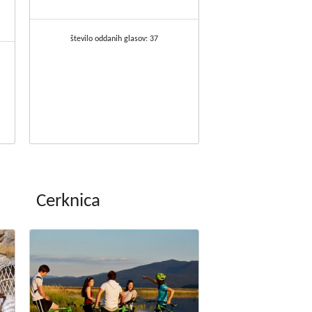
število oddanih glasov:
37
Cerknica