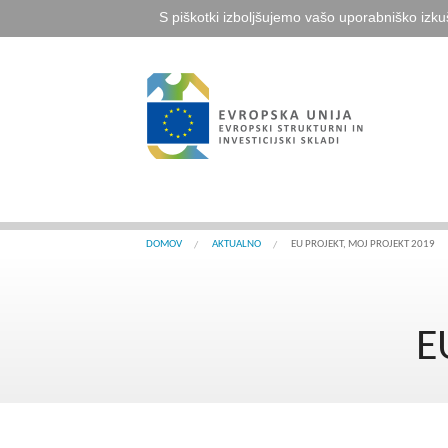
S piškotki izboljšujemo vašo uporabniško izku
DOMOV
AKTUALNO
EU PROJEKT, MOJ PROJEKT 2019
E