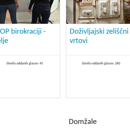
OP birokraciji -
Doživljajski zeliščni
lje
vrtovi
število oddanih glasov:
45
število oddanih glasov:
260
Domžale