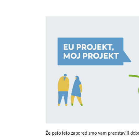
Že peto leto zapored smo vam predstavili dobre